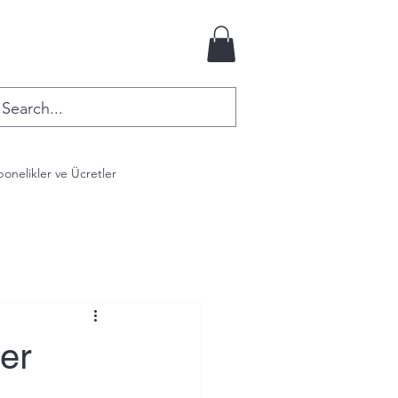
onelikler ve Ücretler
er