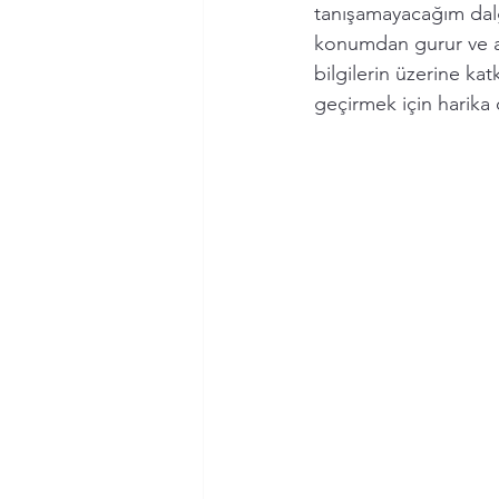
tanışamayacağım dal
konumdan gurur ve ay
bilgilerin üzerine ka
geçirmek için harika