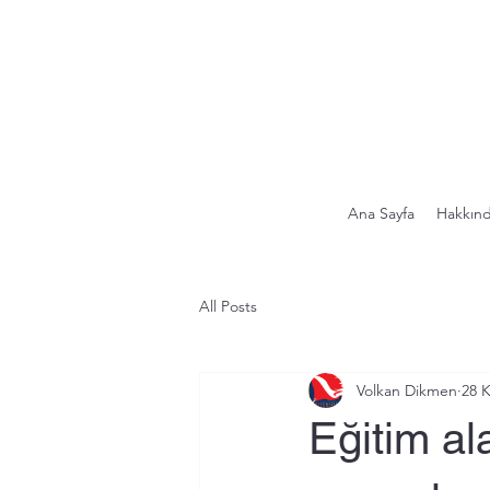
Ana Sayfa
Hakkın
All Posts
Volkan Dikmen
28 
Eğitim al