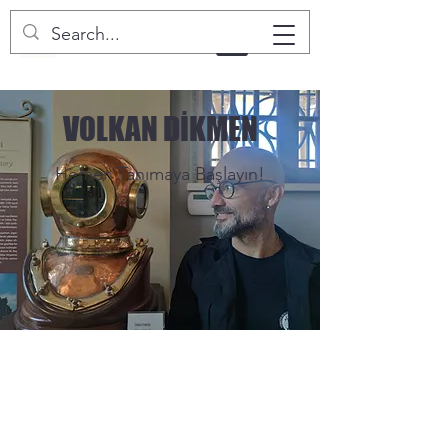
VOLKAN DİKMEN
Hemen Tanımaya Başlayın!