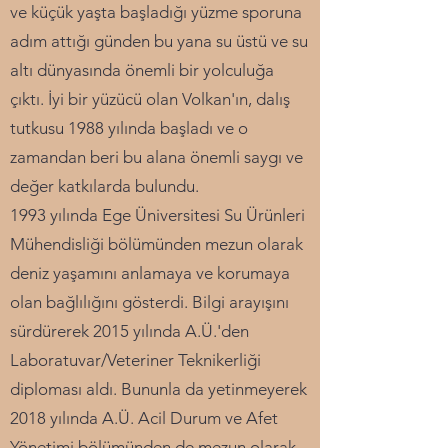
ve küçük yaşta başladığı yüzme sporuna
adım attığı günden bu yana su üstü ve su
altı dünyasında önemli bir yolculuğa
çıktı. İyi bir yüzücü olan Volkan'ın, dalış
tutkusu 1988 yılında başladı ve o
zamandan beri bu alana önemli saygı ve
değer katkılarda bulundu.
1993 yılında Ege Üniversitesi Su Ürünleri
Mühendisliği bölümünden mezun olarak
deniz yaşamını anlamaya ve korumaya
olan bağlılığını gösterdi. Bilgi arayışını
sürdürerek 2015 yılında A.Ü.'den
Laboratuvar/Veteriner Teknikerliği
diploması aldı. Bununla da yetinmeyerek
2018 yılında A.Ü. Acil Durum ve Afet
Yönetimi bölümünden de mezun olarak,